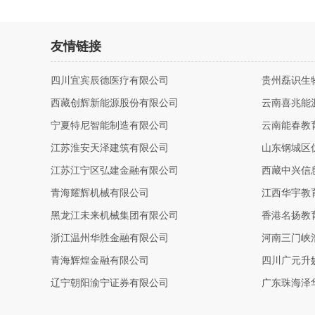
友情链接
四川宜宾辰德医疗有限公司
贵州磊识生
西藏创辉新能源股份有限公司
云南喜兆能
宁夏特尼智能制造有限公司
云南能春教
江苏淮安天泽建筑有限公司
山东钢城区
江苏江宁区弘建金融有限公司
西藏中兴信
青海耀辉机械有限公司
江西华宇教
黑龙江未来机械集团有限公司
香港名扬教
浙江温州华胜金融有限公司
河南三门峡
青海辉煌金融有限公司
四川广元升
辽宁朝阳渝宁证券有限公司
广东珠海泽