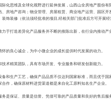
化思维及全球化视野进行延伸发展，山西山全房地产股份有限公司 
估、房地产咨询；物业管理、房屋租赁、商业地产运营、园区开
、装饰装修（依法须经批准的项目,经相关部门批准后方可开展经
致力于打造差异化产品服务并不断的推陈出新，在行业内推动产
情怀的良心诚企，为中小微企业的成长提供时代发展的动力。
和技术精英团队，具有市场开发、专业服务和研发创新能力。
设备和生产工艺，确保产品品质不仅达到国家标准，而且优于国
家合作，确保原材料进货渠道都是来自化工原料知名生产企业。
服务是保证、质量是信誉。凭借可靠的产品质量和良好的售后服