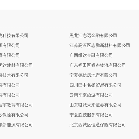
物科技有限公司
黑龙江志远金融有限公司
源有限公司
江苏高淳区志腾新材料有限公司
育有限公司
广西维达金融有限公司
优达建材有限公司
广东福田区睿杰物流有限公司
息技术有限公司
宁夏德信房地产有限公司
育有限公司
四川巴中名扬贸易有限公司
育有限公司
云南平京旅游有限公司
浩宇教育有限公司
山东聊城未来证券有限公司
妙保险有限公司
宁夏胜茂服务有限公司
华新能源有限公司
北京西城区恒通保险有限公司