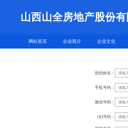
山西山全房地产股份有
网站首页
企业简介
企业文化
您的姓名：
手机号码：
微信号码：
QQ号码：