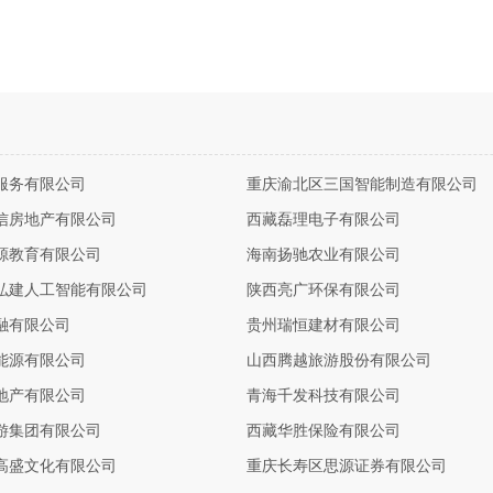
服务有限公司
重庆渝北区三国智能制造有限公司
信房地产有限公司
西藏磊理电子有限公司
源教育有限公司
海南扬驰农业有限公司
弘建人工智能有限公司
陕西亮广环保有限公司
融有限公司
贵州瑞恒建材有限公司
能源有限公司
山西腾越旅游股份有限公司
地产有限公司
青海千发科技有限公司
游集团有限公司
西藏华胜保险有限公司
高盛文化有限公司
重庆长寿区思源证券有限公司