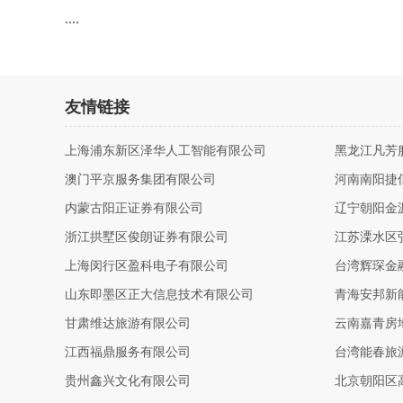
....
友情链接
上海浦东新区泽华人工智能有限公司
黑龙江凡芳
澳门平京服务集团有限公司
河南南阳捷
内蒙古阳正证券有限公司
辽宁朝阳金
浙江拱墅区俊朗证券有限公司
江苏溧水区
上海闵行区盈科电子有限公司
台湾辉琛金
山东即墨区正大信息技术有限公司
青海安邦新
甘肃维达旅游有限公司
云南嘉青房
江西福鼎服务有限公司
台湾能春旅
贵州鑫兴文化有限公司
北京朝阳区